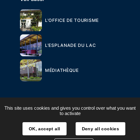
L'OFFICE DE TOURISME
L'ESPLANADE DU LAC
MÉDIATHÈQUE
This site uses cookies and gives you control over what you want
to activate
PLAN DU SITE
MENTIONS LÉGALES
OK, accept all
Deny all cookies