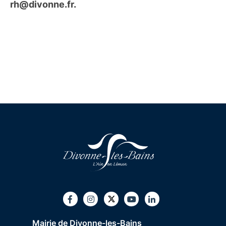
rh@divonne.fr.
Twitter
Facebook
Instagram
Youtube
LinkedIn
Mairie de Divonne-les-Bains