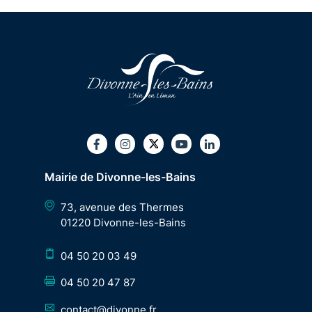
Twitter
Facebook
Instagram
Youtube
LinkedIn
Mairie de Divonne-les-Bains
73, avenue des Thermes
01220 Divonne-les-Bains
04 50 20 03 49
04 50 20 47 87
contact@divonne.fr