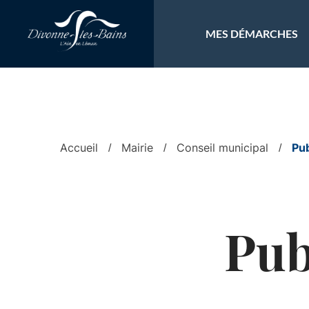
Aller au menu
Aller au contenu
Al
MES DÉMARCHES
Accueil
Mairie
Conseil municipal
Pub
Pub