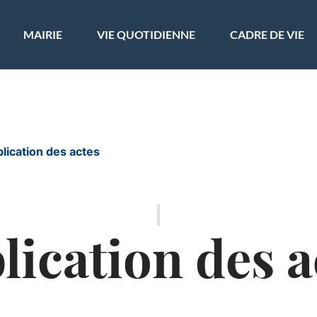
ler à la recherche
MAIRIE
VIE QUOTIDIENNE
CADRE DE VIE
lication des actes
lication des a