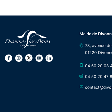
Mairie de Divonn
73, avenue d
01220 Divonne
Twitter
Facebook
Instagram
Youtube
LinkedIn
04 50 20 03 
04 50 20 47 
contact@divon