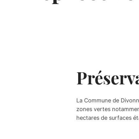
Préserva
La Commune de Divonne-
zones vertes notamment 
hectares de surfaces ét