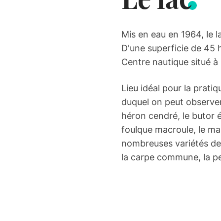
Mis en eau en 1964, le l
D'une superficie de 45 h
Centre nautique situé à 
Lieu idéal pour la prat
duquel on peut observer,
héron cendré, le butor éto
foulque macroule, le mar
nombreuses variétés de 
la carpe commune, la per