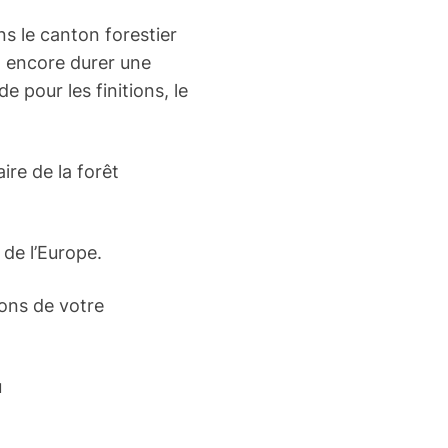
ans le canton forestier
it encore durer une
e pour les finitions, le
ire de la forêt
 de l’Europe.
ons de votre
u