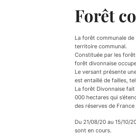
Forêt 
La forêt communale de D
territoire communal.
Constituée par les forê
forêt divonnaise occupe
Le versant présente une 
est entaillé de failles,
La forêt Divonnaise fait
000 hectares qui s’éten
des réserves de France 
Du 21/08/20 au 15/10/20,
sont en cours.