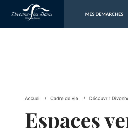
Aller au menu
Aller au contenu
Al
MES DÉMARCHES
Accueil
Cadre de vie
Découvrir Divonn
Espaces ve