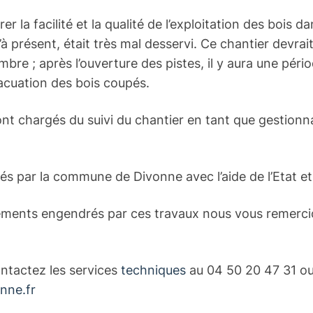
rer la facilité et la qualité de l’exploitation des bois d
’à présent, était très mal desservi. Ce chantier devra
re ; après l’ouverture des pistes, il y aura une périod
vacuation des bois coupés.
nt chargés du suivi du chantier en tant que gestionna
és par la commune de Divonne avec l’aide de l’Etat et
ments engendrés par ces travaux nous vous remerci
ontactez les services
techniques
au 04 50 20 47 31 o
nne.fr