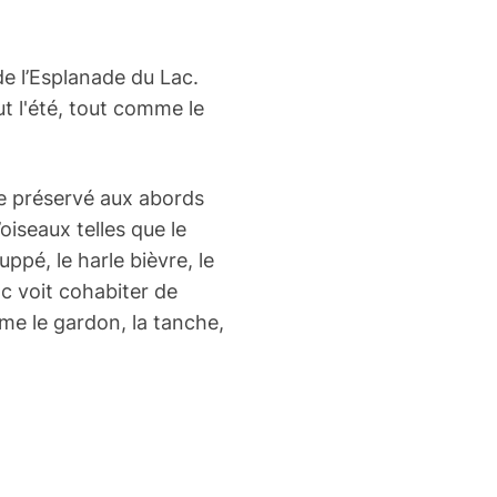
de l’Esplanade du Lac.
ut l'été, tout comme le
ce préservé aux abords
oiseaux telles que le
uppé, le harle bièvre, le
ac voit cohabiter de
me le gardon, la tanche,