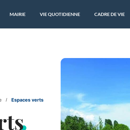
ler à la recherche
MAIRIE
VIE QUOTIDIENNE
CADRE DE VIE
e
Espaces verts
rts