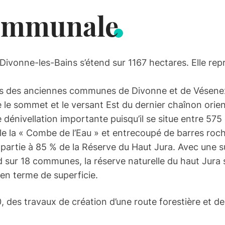
communale
ivonne-les-Bains s’étend sur 1167 hectares. Elle re
ts des anciennes communes de Divonne et de Vésenex,
 le sommet et le versant Est du dernier chaînon orien
dénivellation importante puisqu’il se situe entre 575 e
 telle la « Combe de l’Eau » et entrecoupé de barres roc
 partie à 85 % de la Réserve du Haut Jura. Avec une s
d sur 18 communes, la réserve naturelle du haut Jura
en terme de superficie.
 des travaux de création d’une route forestière et de 