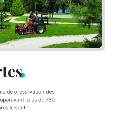
rtes
ue de préservation des
uparavant, plus de 750
es le sont !