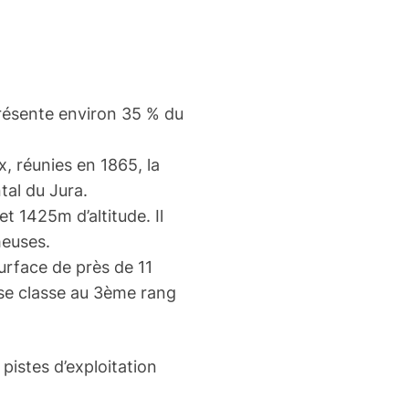
présente environ 35 % du
 réunies en 1865, la
tal du Jura.
t 1425m d’altitude. Il
heuses.
urface de près de 11
 se classe au 3ème rang
pistes d’exploitation