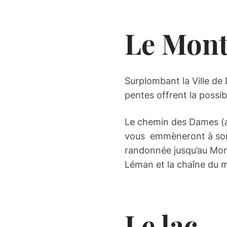
Le Mon
Surplombant la Ville de
pentes offrent la possib
Le chemin des Dames (au
vous emmèneront à son 
randonnée jusqu’au Mon
Léman et la chaîne du 
Le lac