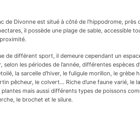
ac de Divonne est situé à côté de l’hippodrome, près 
ectares, il possède une plage de sable, accessible to
proximité.
ique de différent sport, il demeure cependant un espa
 selon les périodes de l’année, différentes espèces d’
ilé, la sarcelle d’hiver, le fuligule morillon, le grèbe h
tin pêcheur, le colvert… Riche d’une faune varié, le l
plantes mais aussi différents types de poissons com
che, le brochet et le silure.