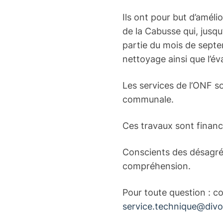
Ils ont pour but d’amélio
de la Cabusse qui, jusqu
partie du mois de septemb
nettoyage ainsi que l’é
Les services de l’ONF so
communale.
Ces travaux sont financ
Conscients des désagré
compréhension.
Pour toute question : c
service.technique@divo