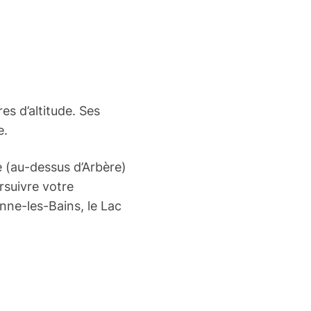
s d’altitude. Ses
e.
e (au-dessus d’Arbère)
suivre votre
ne-les-Bains, le Lac