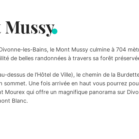
t Mussy
 Divonne-les-Bains, le Mont Mussy culmine à 704 mètre
ilité de belles randonnées à travers sa forêt préservé
-dessus de l’Hôtel de Ville), le chemin de la Burdett
sommet. Une fois arrivée en haut vous pourrez pour
t Mourex qui offre un magnifique panorama sur Divon
mont Blanc.