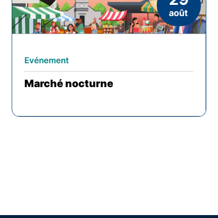
août
Evénement
Marché nocturne