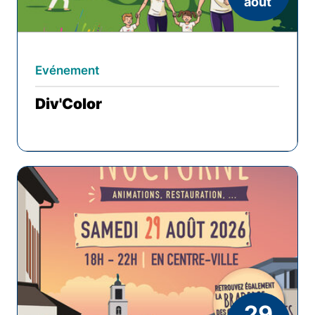
août
Evénement
Div'Color
29