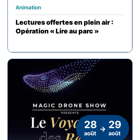
Animation
Lectures offertes en plein air :
Opération « Lire au parc »
28
29
août
août