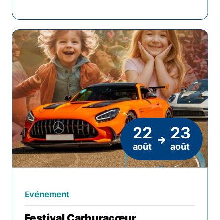
22
23
août
août
Evénement
Festival Carburacœur