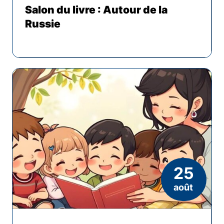
Salon du livre : Autour de la
Russie
25
août