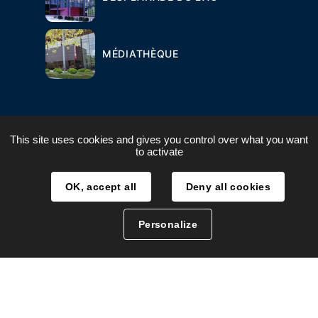
MÉDIATHÈQUE
This site uses cookies and gives you control over what you want
to activate
PLAN DU SITE
MENTIONS LÉGALES
OK, accept all
Deny all cookies
ACCESSIBILITÉ
Personalize
TRAITEMENT DES DONNÉES