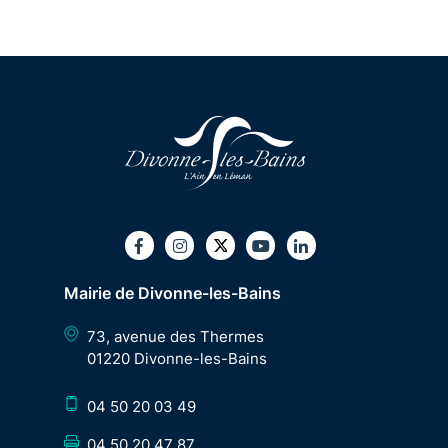
Twitter
Facebook
Instagram
Youtube
LinkedIn
Mairie de Divonne-les-Bains
73, avenue des Thermes
01220 Divonne-les-Bains
04 50 20 03 49
04 50 20 47 87