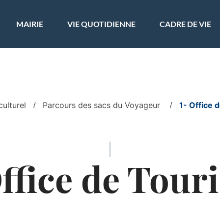
ler à la recherche
MAIRIE
VIE QUOTIDIENNE
CADRE DE VIE
ulturel
Parcours des sacs du Voyageur
1- Office 
Office de Tour