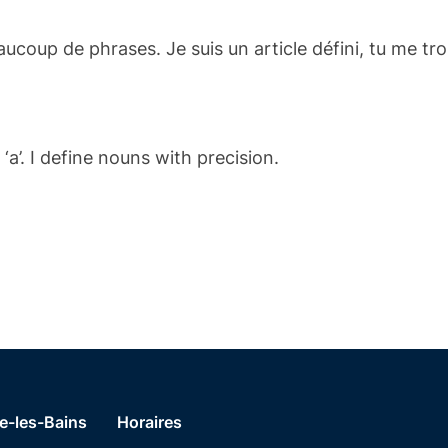
coup de phrases. Je suis un article défini, tu me t
‘a’. I define nouns with precision.
e-les-Bains
Horaires