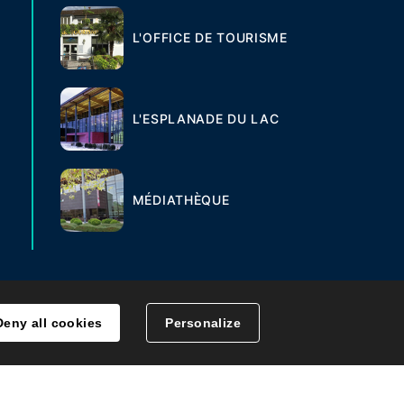
L'OFFICE DE TOURISME
L'ESPLANADE DU LAC
MÉDIATHÈQUE
Deny all cookies
Personalize
MENT DES DONNÉES