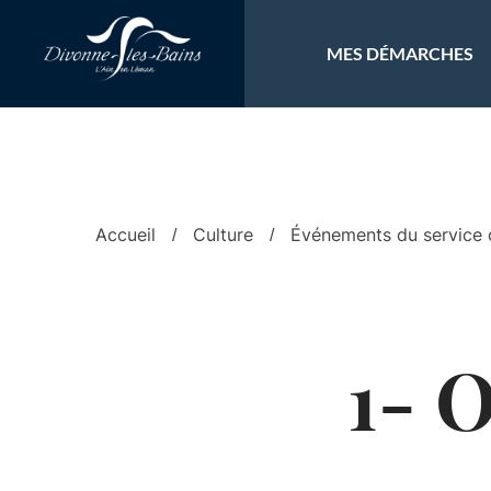
Aller au menu
Aller au contenu
Al
MES DÉMARCHES
Accueil
Culture
Événements du service c
1- 