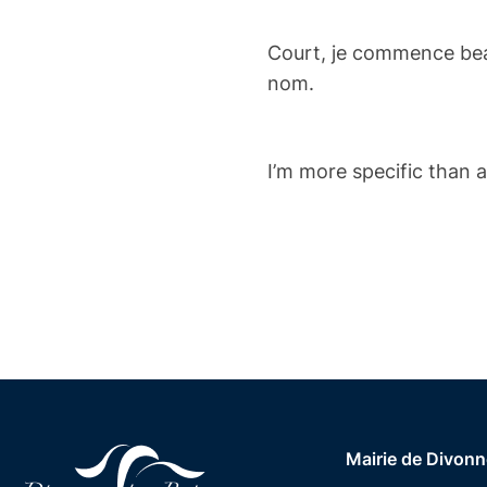
Court, je commence beau
nom.
I’m more specific than a 
Mairie de Divonn