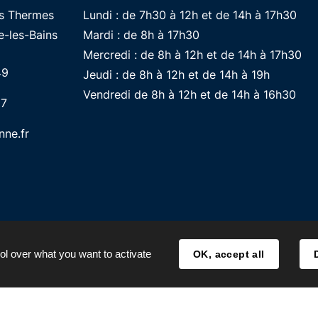
es Thermes
Lundi : de 7h30 à 12h et de 14h à 17h30
-les-Bains
Mardi : de 8h à 17h30
Mercredi : de 8h à 12h et de 14h à 17h30
49
Jeudi : de 8h à 12h et de 14h à 19h
Vendredi de 8h à 12h et de 14h à 16h30
87
ne.fr
ol over what you want to activate
OK, accept all
MENTIONS LÉGALES
ACCESSIBILITÉ
TRAITE