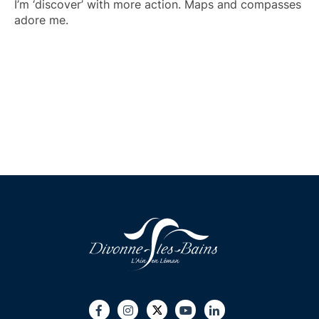
I’m ‘discover’ with more action. Maps and compasses
adore me.
Twitter
Facebook
Instagram
Youtube
LinkedIn