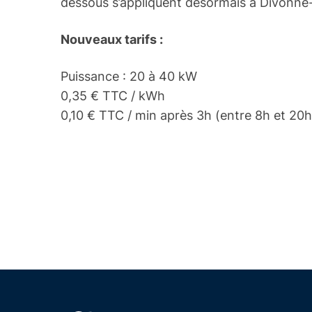
dessous s’appliquent désormais à Divonne-
Nouveaux tarifs :
Puissance : 20 à 40 kW
0,35 € TTC / kWh
0,10 € TTC / min après 3h (entre 8h et 20h