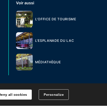
Voir aussi
L'OFFICE DE TOURISME
L'ESPLANADE DU LAC
MÉDIATHÈQUE
Deny all cookies
Personalize
MENT DES DONNÉES