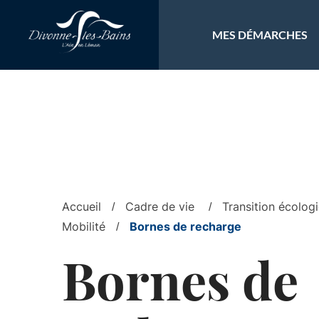
Aller au menu
Aller au contenu
Al
MES DÉMARCHES
Accueil
Cadre de vie
Transition écolog
Mobilité
Bornes de recharge
Bornes de