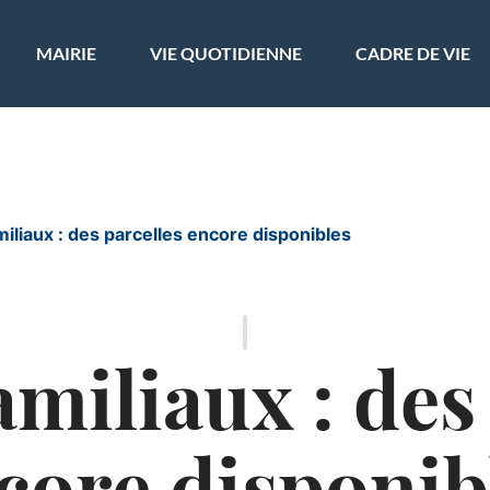
ler à la recherche
MAIRIE
VIE QUOTIDIENNE
CADRE DE VIE
miliaux : des parcelles encore disponibles
amiliaux : des
core disponib