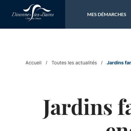
Aller au menu
Aller au contenu
Al
MES DÉMARCHES
Accueil
Toutes les actualités
Jardins fa
Jardins f
en