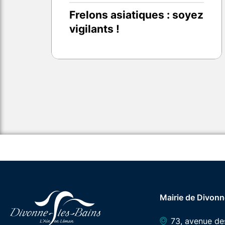
Frelons asiatiques : soyez
vigilants !
Mairie de Divonn
73, avenue d