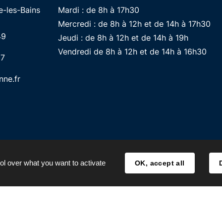
-les-Bains
Mardi : de 8h à 17h30
Mercredi : de 8h à 12h et de 14h à 17h30
49
Jeudi : de 8h à 12h et de 14h à 19h
Vendredi de 8h à 12h et de 14h à 16h30
87
ne.fr
ol over what you want to activate
OK, accept all
MENTIONS LÉGALES
ACCESSIBILITÉ
TRAITE