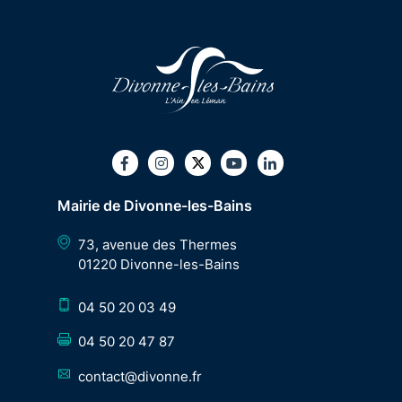
Twitter
Facebook
Instagram
Youtube
LinkedIn
Mairie de Divonne-les-Bains
73, avenue des Thermes
01220 Divonne-les-Bains
04 50 20 03 49
04 50 20 47 87
contact@divonne.fr