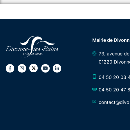
Mairie de Divonn
73, avenue d
01220 Divonne
Twitter
Facebook
Instagram
Youtube
LinkedIn
04 50 20 03 
04 50 20 47 
contact@divon