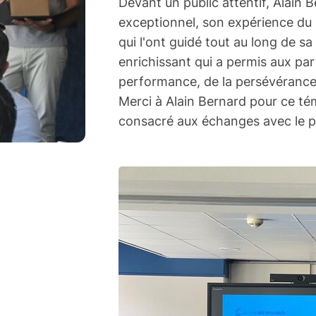
Devant un public attentif, Alain 
exceptionnel, son expérience du s
qui l'ont guidé tout au long de 
enrichissant qui a permis aux par
performance, de la persévérance
Merci à Alain Bernard pour ce té
consacré aux échanges avec le pu