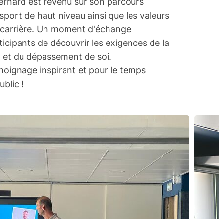
Bernard est revenu sur son parcours
port de haut niveau ainsi que les valeurs
sa carrière. Un moment d'échange
ticipants de découvrir les exigences de la
 et du dépassement de soi.
moignage inspirant et pour le temps
blic !