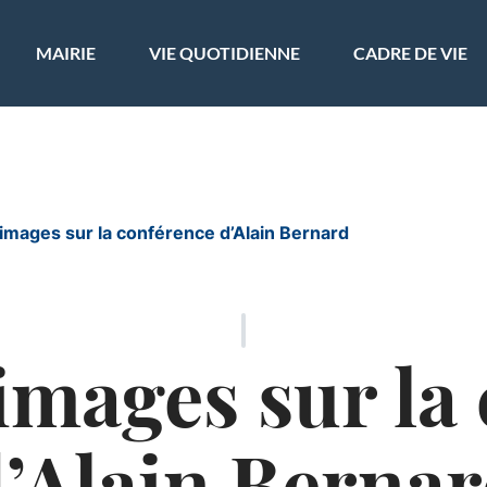
ler à la recherche
MAIRIE
VIE QUOTIDIENNE
CADRE DE VIE
images sur la conférence d’Alain Bernard
images sur la
’Alain Berna