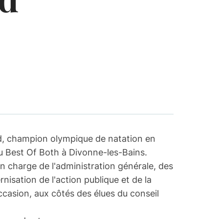
rd, champion olympique de natation en
 Best Of Both à Divonne-les-Bains.
en charge de l'administration générale, des
isation de l'action publique et de la
occasion, aux côtés des élues du conseil