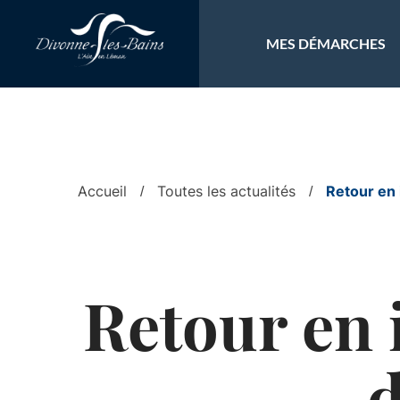
Aller au menu
Aller au contenu
Al
MES DÉMARCHES
Accueil
Toutes les actualités
Retour en 
Retour en 
d