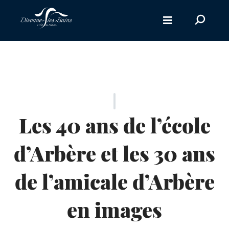
Aller au menu
Recherc
sur
le
site
Les 40 ans de l’école
d’Arbère et les 30 ans
de l’amicale d’Arbère
en images