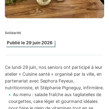
Solidarité
Publié le
29 juin 2026
Ce lundi 29 juin, nos seniors ont participé à leur
atelier « Cuisine santé » organisé par la ville, en
partenariat avec Sephora Feyeux,
nutritionniste, et Stéphanie Pigneguy, infirmière.
Au menu : salade fraîche aux tagliatelles de
courgettes, cake léger et gourmand idéales
pour faire le plein de vitamines tout en se